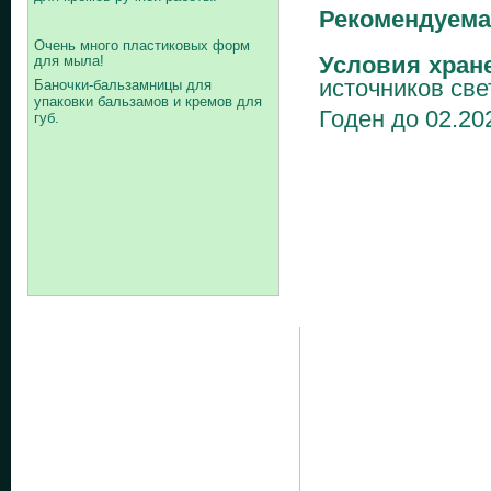
Рекомендуема
Очень много пластиковых форм
Условия хран
для мыла!
источников све
Баночки-бальзамницы для
упаковки бальзамов и кремов для
Годен до 02.202
губ.