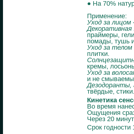
● На 70% нату
Применение:
Уход за лицом
Декоративная
праймеры, гели
помады, тушь 
Уход за телом
плитки.
Солнцезащитн
кремы, лосьон
Уход за волос
и не смываемы
Дезодоранты,
твёрдые, стики
Кинетика сенс
Во время нанес
Ощущения сразу
Через 20 минут 
Срок годности 