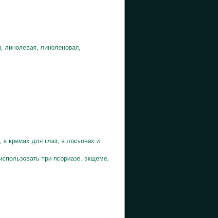
, линолевая, линоленовая,
 в кремах для глаз, в лосьонах и
использовать при псориазе, экщеме,